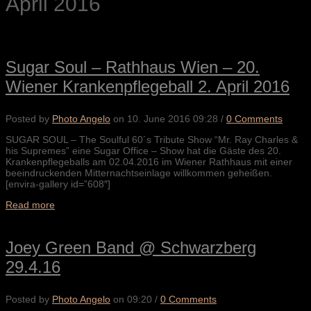
April 2016
Sugar Soul – Rathhaus Wien – 20.
Wiener Krankenpflegeball 2. April 2016
Posted by
Photo Angelo
on
10. June 2016 09:28
/
0 Comments
SUGAR SOUL – The Soulful 60´s Tribute Show “Mr. Ray Charles &
his Supremes” eine Sugar Office – Show hat die Gäste des 20.
Krankenpflegeballs am 02.04.2016 im Wiener Rathhaus mit einer
beeindruckenden Mitternachtseinlage willkommen geheißen.
[envira-gallery id=”608″]
Read more
Joey Green Band @ Schwarzberg
29.4.16
Posted by
Photo Angelo
on
09:20
/
0 Comments